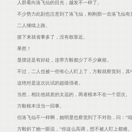
人群看向洛飞仙的目光，越发不一样了。
不少势力此刻也注意到了洛飞仙，刚刚那一击洛飞仙有
二人继续上路。
接下来就省事多了，没有敢靠近。
果然！
显摆还是有好处，连带方毅都少了不少麻烦。
不过，二人也被一些有心人盯上了，方毅就察觉到，其
这绝对是这次比试的超级强者。
当然，相比他就差的太远的，两者根本不在一个层次。
方毅根本没当一回事。
但洛飞仙不一样啊，她明显也察觉到了不对劲，问：“咱
方毅斜了她一眼说，“你这么高调，想不被人盯上都难。