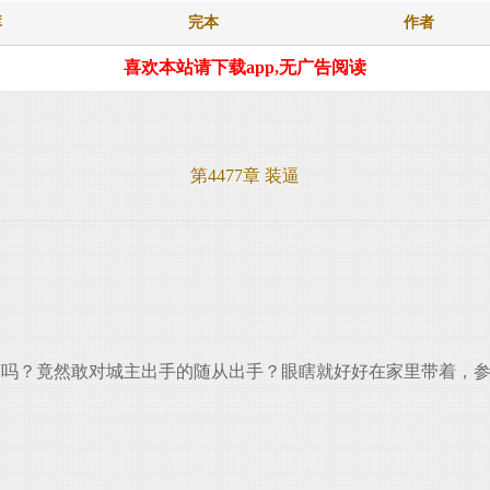
库
完本
作者
喜欢本站请下载app,无广告阅读
第4477章 装逼
吗？竟然敢对城主出手的随从出手？眼瞎就好好在家里带着，参