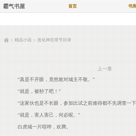
霸气书屋
首页
书
精品小说
造化神宫章节目录
上一章
“真是不开眼，竟然敢对城主不敬。”
“就是，被秒了吧！”
“这家伙也是不长眼，参加比试之前难得都不先调查一下
“就是，害人害己，何必呢。”
白虎城一片喧哗，欢腾。