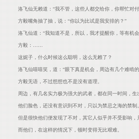
洛飞仙无赖道：“我不管，这些人都交给你，你帮忙对付
方毅嘴角抽了抽，说：“你以为比试是我安排的？”
洛飞仙道：“我知道不是，所以，我才提醒你，等有机会
方毅：……
这妮子，什么时候这么聪明，这么无赖了？
洛飞仙嘻嘻笑，道：“眼下真是机会，周边有几个难啃的
方毅无语，不过想想也不是没有道理。
周边，有几名实力极为强大的武者，都在同一时间，生
他们脸色，还没有意识到不对，只以为禁忌之海的禁制
但是很快他们便发现了不对，其它人似乎并不受影响，
而他们，在这样的情况下，顿时变得无比艰难。