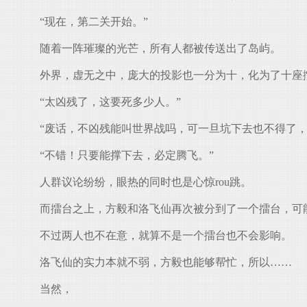
“现在，第二关开始。”
随着一阵璀璨的光芒，所有人都被传送出了岛屿。
外界，虚无之中，庞大的投影也一分为十，化为了十座
“太凶残了，这要死多少人。”
“废话，不凶残能叫世界战吗，可一旦坑下去也不得了，
“不错！只要能撑下去，必定腾飞。”
人群议论纷纷，眼热的同时也是心惊rou跳。
而擂台之上，方毅和洛飞仙再次被分到了一个擂台，可
不过两人也不在意，就算不是一个擂台也不会影响。
洛飞仙的实力本就不弱，方毅也能够帮忙，所以……
当然，