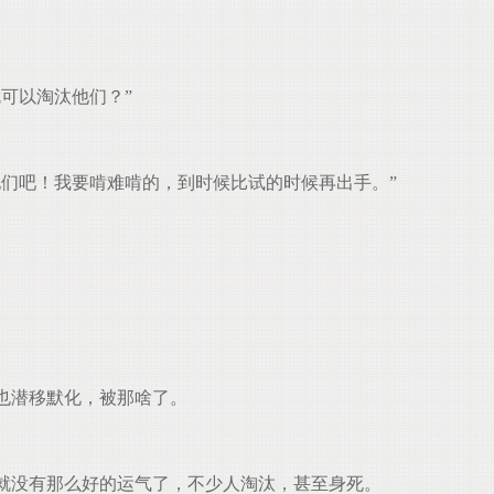
可以淘汰他们？”
们吧！我要啃难啃的，到时候比试的时候再出手。”
也潜移默化，被那啥了。
就没有那么好的运气了，不少人淘汰，甚至身死。