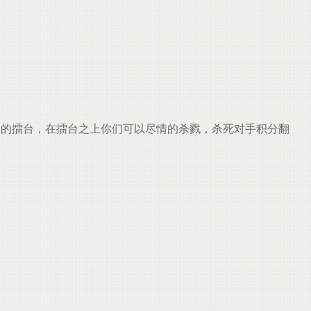
的擂台，在擂台之上你们可以尽情的杀戮，杀死对手积分翻