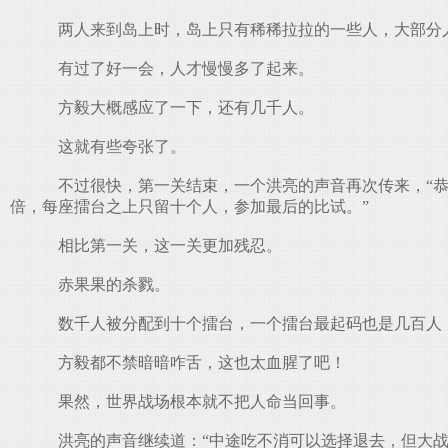
两人来到岛上时，岛上只有稀稀拉拉的一些人，大部分
有过了好一会，人才慢慢多了起来。
方毅大概感应了一下，还有几千人。
这就有些夸张了。
不过很快，第一关结束，一个洪亮的声音再次传来，“恭
倍，每座擂台之上只留十个人，参加最后的比试。”
相比第一关，这一关更加残忍。
赤果果的杀戮。
数千人被分配到十个擂台，一个擂台最起码也是几百人
方毅都不禁暗暗咋舌，这也太血腥了吧！
果然，世界战场根本就不把人命当回事。
洪亮的声音继续道：“中途吃不消可以选择退去，但大战