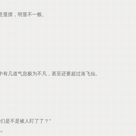
意显摆，明显不一般。
中有几道气息极为不凡，甚至还要超过洛飞仙。
们是不是被人盯了了？”
”