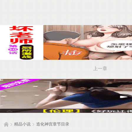
上一章
精品小说
造化神宫章节目录