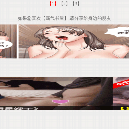
【1】
【2】
【3】
如果您喜欢【霸气书屋】,请分享给身边的朋友