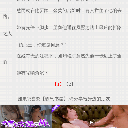
然而就在他要踏上金黄的台阶时，有人拦住了他的去
路。
姬有光停下脚步，望向他通往夙愿之路上最后的拦路
之人。
“镇北王，你这是何意？”
在姬有光的注视下，旭烈格尔竟然先他一步迈上了金
阶。
姬有光嘴角沉下
【1】
【2】
如果您喜欢【霸气书屋】,请分享给身边的朋友