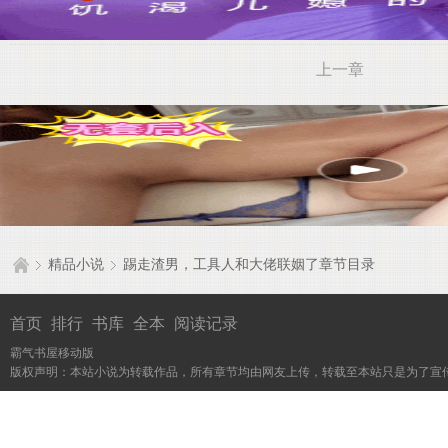
上一章
精品小说
踢走渣男，工具人和大佬联姻了章节目录
首页
排行
书库
全本
阅读记录
霸气书屋移动版
版权声明：本站小说为转载作品，所有章节均由网友上传，转载至本站只是为了宣