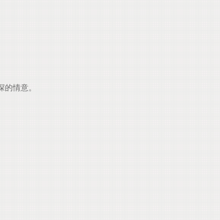
深的情意。