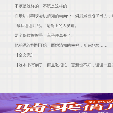
不该是这样的，不该是这样的！
在最后祁溯亲吻姚清知的画面中，魏启涵被拖了出去，
“帮我谢谢叶兄。”副驾上的人笑道。
两个保镖摆摆手，车子便离开了。
他的泥泞刚刚开始，而姚清知的幸福，则在继续……
【全文完】
【这本书写崩了，而且啾很忙，更新也不好，谢谢一直