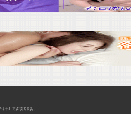
传本书让更多读者欣赏。