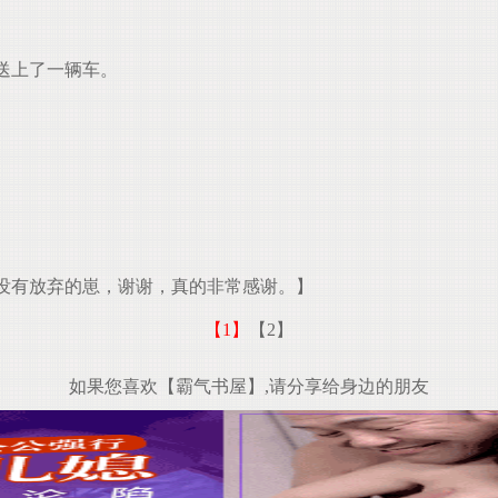
送上了一辆车。
没有放弃的崽，谢谢，真的非常感谢。】
【1】
【2】
如果您喜欢【霸气书屋】,请分享给身边的朋友