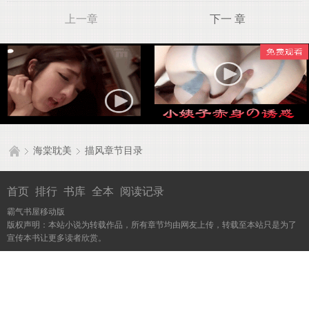
上一章
下一 章
海棠耽美
描风章节目录
首页
排行
书库
全本
阅读记录
霸气书屋移动版
版权声明：本站小说为转载作品，所有章节均由网友上传，转载至本站只是为了
宣传本书让更多读者欣赏。