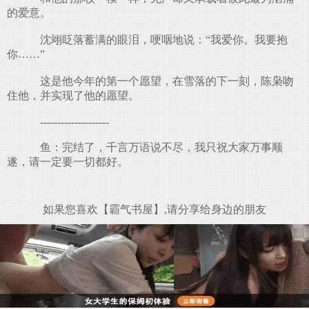
的爱意。
沈翊眨落蓄满的眼泪，哽咽地说：“我爱你。我要抱
你……”
这是他今年的第一个愿望，在雪落的下一刻，陈枭吻
住他，并实现了他的愿望。
--------------------
鱼：完结了，千言万语说不尽，我只祝大家万事顺
遂，请一定要一切都好。
如果您喜欢【霸气书屋】,请分享给身边的朋友